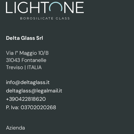
Delta Glass Srl
Via I° Maggio 10/B
31043 Fontanelle
Treviso | ITALIA
info@deltaglass.it
deltaglass@legalmail.it
+390422818620
P. Iva: 03702020268
Azienda